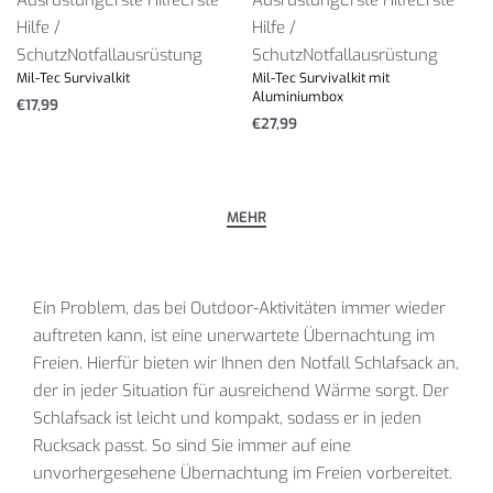
Hilfe /
Hilfe /
Schutz
Notfallausrüstung
Schutz
Notfallausrüstung
Mil-Tec Survivalkit
Mil-Tec Survivalkit mit
Aluminiumbox
€
17,99
€
27,99
Ein Problem, das bei Outdoor-Aktivitäten immer wieder
auftreten kann, ist eine unerwartete Übernachtung im
Freien. Hierfür bieten wir Ihnen den Notfall Schlafsack an,
der in jeder Situation für ausreichend Wärme sorgt. Der
Schlafsack ist leicht und kompakt, sodass er in jeden
Rucksack passt. So sind Sie immer auf eine
unvorhergesehene Übernachtung im Freien vorbereitet.