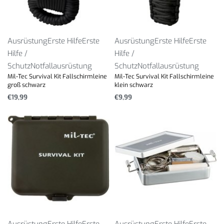
Ausrüstung
Erste Hilfe
Erste
Ausrüstung
Erste Hilfe
Erste
Hilfe /
Hilfe /
Schutz
Notfallausrüstung
Schutz
Notfallausrüstung
Mil-Tec Survival Kit Fallschirmleine
Mil-Tec Survival Kit Fallschirmleine
groß schwarz
klein schwarz
€
19,99
€
9,99
Ausrüstung
Erste Hilfe
Erste
Ausrüstung
Erste Hilfe
Erste