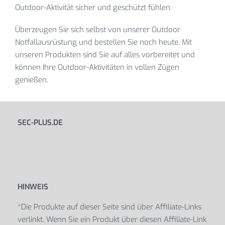
Outdoor-Aktivität sicher und geschützt fühlen.
Überzeugen Sie sich selbst von unserer Outdoor
Notfallausrüstung und bestellen Sie noch heute. Mit
unseren Produkten sind Sie auf alles vorbereitet und
können Ihre Outdoor-Aktivitäten in vollen Zügen
genießen.
SEC-PLUS.DE
HINWEIS
*Die Produkte auf dieser Seite sind über Affiliate-Links
verlinkt. Wenn Sie ein Produkt über diesen Affiliate-Link