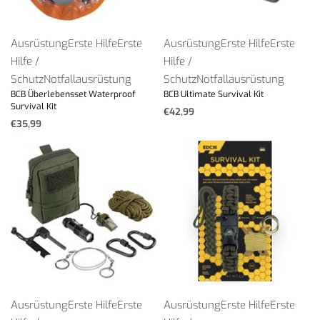
Ausrüstung
Erste Hilfe
Erste
Ausrüstung
Erste Hilfe
Erste
Hilfe /
Hilfe /
Schutz
Notfallausrüstung
Schutz
Notfallausrüstung
BCB Überlebensset Waterproof
BCB Ultimate Survival Kit
Survival Kit
€
42,99
€
35,99
Ausrüstung
Erste Hilfe
Erste
Ausrüstung
Erste Hilfe
Erste