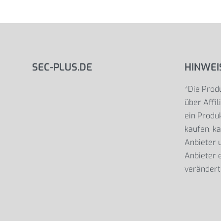
SEC-PLUS.DE
HINWEI
*Die Produ
über Affil
ein Produk
kaufen, ka
Anbieter
Anbieter e
verändert 