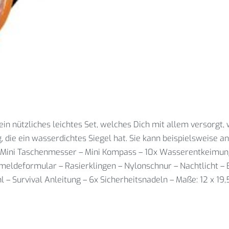
ein nützliches leichtes Set, welches Dich mit allem versorgt,
, die ein wasserdichtes Siegel hat. Sie kann beispielsweise 
 – Mini Taschenmesser – Mini Kompass – 10x Wasserentkeimun
eldeformular – Rasierklingen – Nylonschnur – Nachtlicht – Bl
 – Survival Anleitung – 6x Sicherheitsnadeln – Maße: 12 x 19