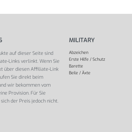
S
MILITARY
Abzeichen
kte auf dieser Seite sind
Erste Hilfe / Schutz
iate-Links verlinkt. Wenn Sie
Barette
t über diesen Affiliate-Link
Beile / Äxte
ufen Sie direkt beim
 und wir bekommen vom
ine Provision. Für Sie
sich der Preis jedoch nicht.