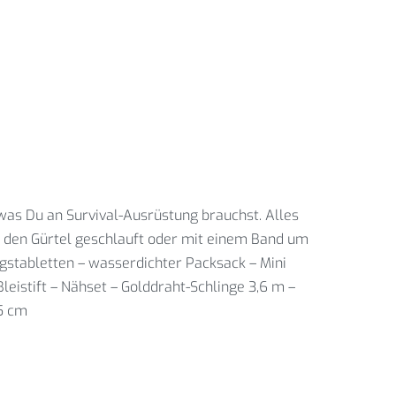
 was Du an Survival-Ausrüstung brauchst. Alles
an den Gürtel geschlauft oder mit einem Band um
gstabletten – wasserdichter Packsack – Mini
eistift – Nähset – Golddraht-Schlinge 3,6 m –
,5 cm