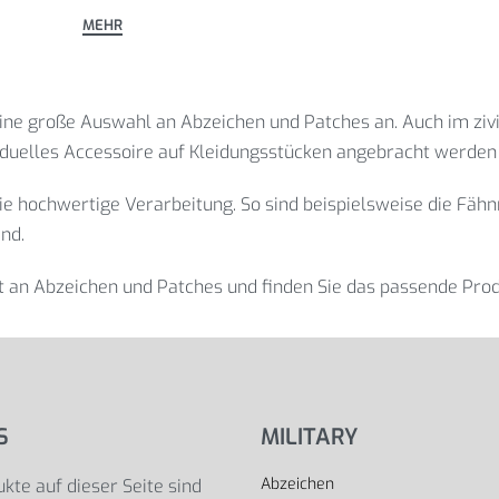
 eine große Auswahl an Abzeichen und Patches an. Auch im zi
viduelles Accessoire auf Kleidungsstücken angebracht werden 
die hochwertige Verarbeitung. So sind beispielsweise die Fäh
nd.
 an Abzeichen und Patches und finden Sie das passende Produ
S
MILITARY
Abzeichen
kte auf dieser Seite sind