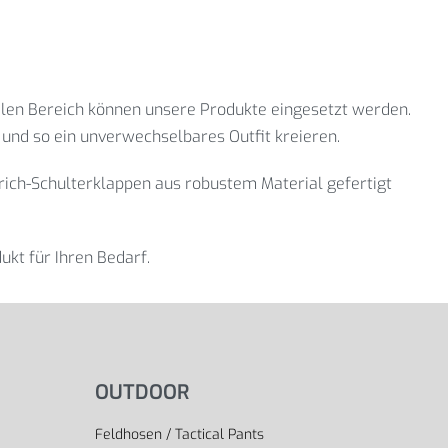
vilen Bereich können unsere Produkte eingesetzt werden.
und so ein unverwechselbares Outfit kreieren.
nrich-Schulterklappen aus robustem Material gefertigt
kt für Ihren Bedarf.
OUTDOOR
Feldhosen / Tactical Pants