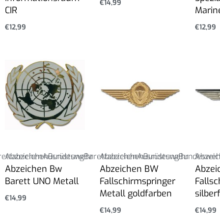
€
14,99
CIR
Marin
€
12,99
€
12,99
rettabzeichen
Abzeichen
Ausrüstung
Bundeswehr
Barettabzeichen
Abzeichen
Ausrüstung
Bundeswehr
Bundesweh
Abzeic
Abzeichen Bw
Abzeichen BW
Abzei
Barett UNO Metall
Fallschirmspringer
Falls
Metall goldfarben
silber
€
14,99
€
14,99
€
14,99