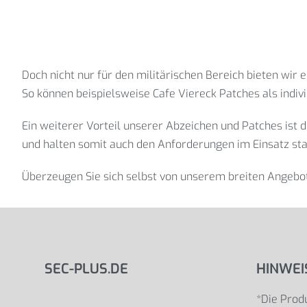
Doch nicht nur für den militärischen Bereich bieten wir
So können beispielsweise Cafe Viereck Patches als indi
Ein weiterer Vorteil unserer Abzeichen und Patches ist 
und halten somit auch den Anforderungen im Einsatz sta
Überzeugen Sie sich selbst von unserem breiten Angebot
SEC-PLUS.DE
HINWEI
*Die Produ