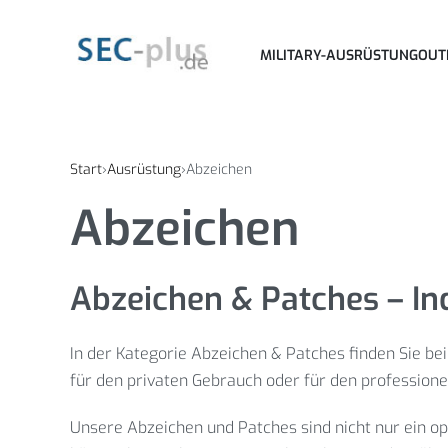
MILITARY-AUSRÜSTUNG
OUT
Start
›
Ausrüstung
›
Abzeichen
Abzeichen
Abzeichen & Patches – Ind
In der Kategorie Abzeichen & Patches finden Sie b
für den privaten Gebrauch oder für den professionel
Unsere Abzeichen und Patches sind nicht nur ein opt