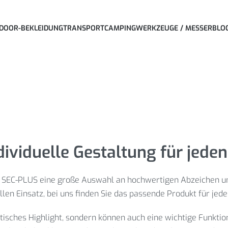
DOOR-BEKLEIDUNG
TRANSPORT
CAMPING
WERKZEUGE / MESSER
BLO
ividuelle Gestaltung für jede
ei SEC-PLUS eine große Auswahl an hochwertigen Abzeichen u
len Einsatz, bei uns finden Sie das passende Produkt für jede
isches Highlight, sondern können auch eine wichtige Funktion