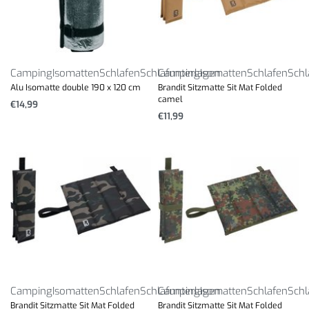
Camping
Isomatten
Schlafen
Schlafunterlagen
Camping
Isomatten
Schlafen
Schl
Alu Isomatte double 190 x 120 cm
Brandit Sitzmatte Sit Mat Folded
camel
€
14,99
€
11,99
Camping
Isomatten
Schlafen
Schlafunterlagen
Camping
Isomatten
Schlafen
Schl
Brandit Sitzmatte Sit Mat Folded
Brandit Sitzmatte Sit Mat Folded