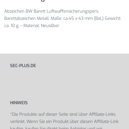
Abzeichen BW Barett Luftwaffensicherungspers.
Barettabzeichen Metall: Maße: ca.45 x 43 mm (BxL) Gewicht:
ca. 10 g – Material: Neusilber
SEC-PLUS.DE
HINWEIS
*Die Produkte auf dieser Seite sind über Affiliate-Links
verlinkt. Wenn Sie ein Produkt über diesen Affiliate-Link
kaufen, kaufen Sie direkt beim Anbieter und wir