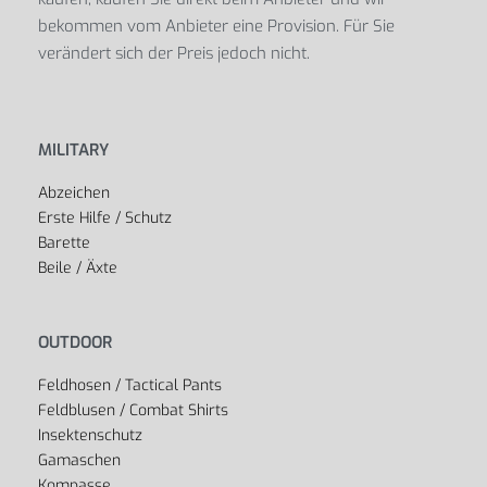
bekommen vom Anbieter eine Provision. Für Sie
verändert sich der Preis jedoch nicht.
MILITARY
Abzeichen
Erste Hilfe / Schutz
Barette
Beile / Äxte
OUTDOOR
Feldhosen / Tactical Pants
Feldblusen / Combat Shirts
Insektenschutz
Gamaschen
Kompasse