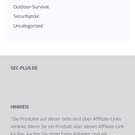
Outdoor-Survival
Securityecke
Uncategorized
SEC-PLUS.DE
HINWEIS
*Die Produkte auf dieser Seite sind über Affiliate-Links
verlinkt. Wenn Sie ein Produkt über diesen Affiliate-Link
kaufen, kaufen Sie direkt beim Anbieter und wir