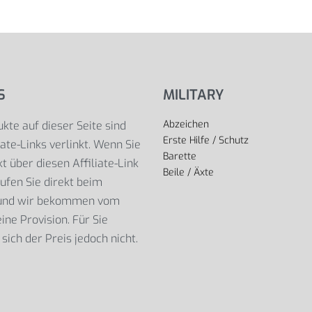
S
MILITARY
Abzeichen
kte auf dieser Seite sind
Erste Hilfe / Schutz
iate-Links verlinkt. Wenn Sie
Barette
t über diesen Affiliate-Link
Beile / Äxte
ufen Sie direkt beim
 und wir bekommen vom
ine Provision. Für Sie
sich der Preis jedoch nicht.