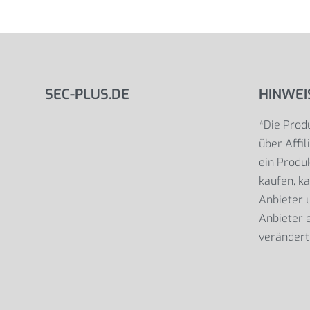
SEC-PLUS.DE
HINWEI
*Die Produ
über Affil
ein Produk
kaufen, ka
Anbieter
Anbieter e
verändert 