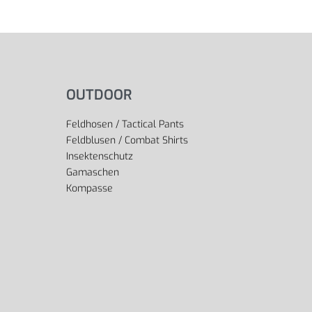
OUTDOOR
Feldhosen / Tactical Pants
Feldblusen / Combat Shirts
Insektenschutz
Gamaschen
Kompasse