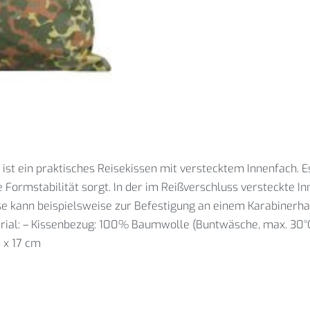
 ist ein praktisches Reisekissen mit verstecktem Innenfach.
 Formstabilität sorgt. In der im Reißverschluss versteckte I
 kann beispielsweise zur Befestigung an einem Karabinerhak
terial: – Kissenbezug: 100% Baumwolle (Buntwäsche, max. 30°
5 x 17 cm