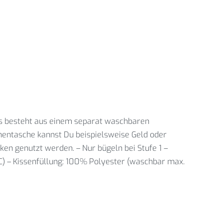
 Es besteht aus einem separat waschbaren
nnentasche kannst Du beispielsweise Geld oder
en genutzt werden. – Nur bügeln bei Stufe 1 –
C) – Kissenfüllung: 100% Polyester (waschbar max.