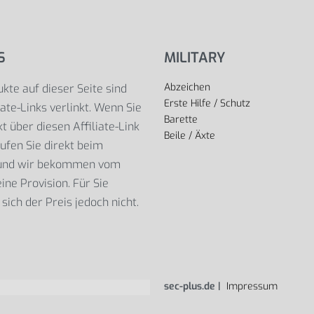
S
MILITARY
Abzeichen
kte auf dieser Seite sind
Erste Hilfe / Schutz
iate-Links verlinkt. Wenn Sie
Barette
t über diesen Affiliate-Link
Beile / Äxte
ufen Sie direkt beim
 und wir bekommen vom
ine Provision. Für Sie
sich der Preis jedoch nicht.
sec-plus.de |
Impressum