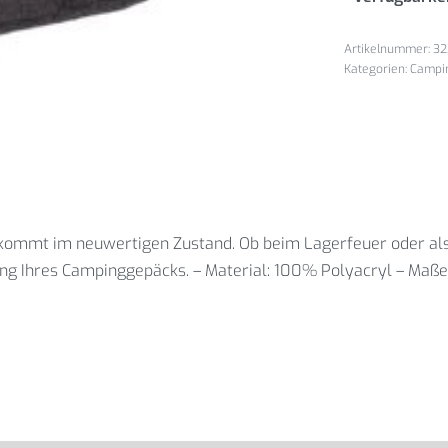
32
Kategorien:
Campi
kommt im neuwertigen Zustand. Ob beim Lagerfeuer oder als
zung Ihres Campinggepäcks. – Material: 100% Polyacryl – Maß