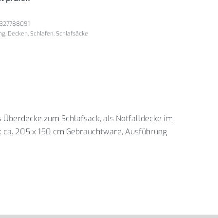
327788091
ng
,
Decken
,
Schlafen
,
Schlafsäcke
 Überdecke zum Schlafsack, als Notfalldecke im
e: ca. 205 x 150 cm Gebrauchtware, Ausführung