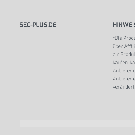
SEC-PLUS.DE
HINWEI
*Die Produ
über Affil
ein Produk
kaufen, ka
Anbieter
Anbieter e
verändert 