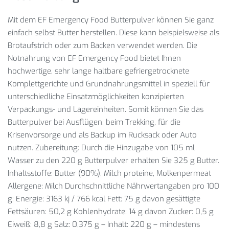
Mit dem EF Emergency Food Butterpulver können Sie ganz
einfach selbst Butter herstellen. Diese kann beispielsweise als
Brotaufstrich oder zum Backen verwendet werden. Die
Notnahrung von EF Emergency Food bietet Ihnen
hochwertige, sehr lange haltbare gefriergetrocknete
Komplettgerichte und Grundnahrungsmittel in speziell für
unterschiedliche Einsatzmöglichkeiten konzipierten
Verpackungs- und Lagereinheiten. Somit können Sie das
Butterpulver bei Ausflügen, beim Trekking, für die
Krisenvorsorge und als Backup im Rucksack oder Auto
nutzen. Zubereitung: Durch die Hinzugabe von 105 ml
Wasser zu den 220 g Butterpulver erhalten Sie 325 g Butter.
Inhaltsstoffe: Butter (90%), Milch proteine, Molkenpermeat
Allergene: Milch Durchschnittliche Nährwertangaben pro 100
g: Energie: 3163 kj / 766 kcal Fett: 75 g davon gesättigte
Fettsäuren: 50,2 g Kohlenhydrate: 14 g davon Zucker: 0,5 g
Eiweiß: 8,8 g Salz: 0,375 g – Inhalt: 220 g – mindestens