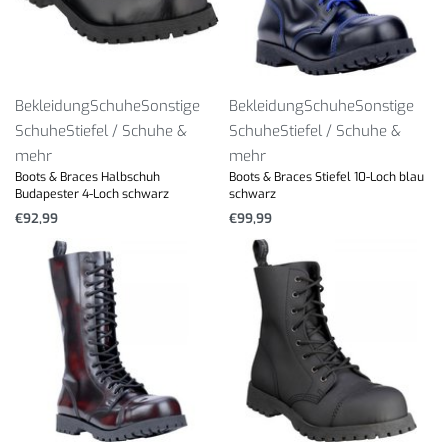
Bekleidung
Schuhe
Sonstige
Bekleidung
Schuhe
Sonstige
Schuhe
Stiefel / Schuhe &
Schuhe
Stiefel / Schuhe &
mehr
mehr
Boots & Braces Halbschuh
Boots & Braces Stiefel 10-Loch blau
Budapester 4-Loch schwarz
schwarz
€
92,99
€
99,99