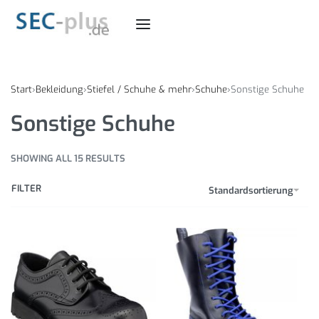
Start
›
Bekleidung
›
Stiefel / Schuhe & mehr
›
Schuhe
›
Sonstige Schuhe
Sonstige Schuhe
SHOWING ALL 15 RESULTS
FILTER
Standardsortierung