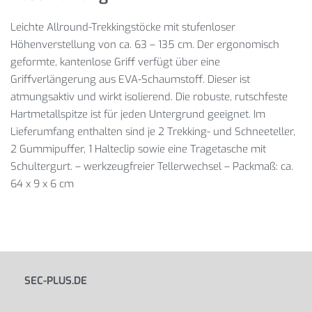
Leichte Allround-Trekkingstöcke mit stufenloser
Höhenverstellung von ca. 63 – 135 cm. Der ergonomisch
geformte, kantenlose Griff verfügt über eine
Griffverlängerung aus EVA-Schaumstoff. Dieser ist
atmungsaktiv und wirkt isolierend. Die robuste, rutschfeste
Hartmetallspitze ist für jeden Untergrund geeignet. Im
Lieferumfang enthalten sind je 2 Trekking- und Schneeteller,
2 Gummipuffer, 1 Halteclip sowie eine Tragetasche mit
Schultergurt. – werkzeugfreier Tellerwechsel – Packmaß: ca.
64 x 9 x 6 cm
SEC-PLUS.DE