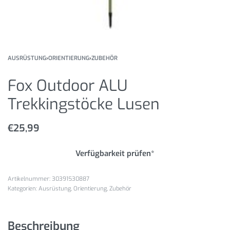
AUSRÜSTUNG
›
ORIENTIERUNG
›
ZUBEHÖR
Fox Outdoor ALU
Trekkingstöcke Lusen
€
25,99
Verfügbarkeit prüfen*
30391530887
Kategorien:
Ausrüstung
,
Orientierung
,
Zubehör
Beschreibung