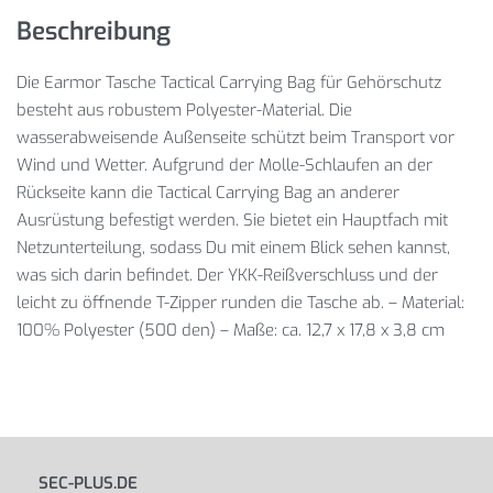
Beschreibung
Die Earmor Tasche Tactical Carrying Bag für Gehörschutz
besteht aus robustem Polyester-Material. Die
wasserabweisende Außenseite schützt beim Transport vor
Wind und Wetter. Aufgrund der Molle-Schlaufen an der
Rückseite kann die Tactical Carrying Bag an anderer
Ausrüstung befestigt werden. Sie bietet ein Hauptfach mit
Netzunterteilung, sodass Du mit einem Blick sehen kannst,
was sich darin befindet. Der YKK-Reißverschluss und der
leicht zu öffnende T-Zipper runden die Tasche ab. – Material:
100% Polyester (500 den) – Maße: ca. 12,7 x 17,8 x 3,8 cm
SEC-PLUS.DE