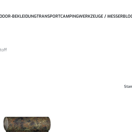
DOOR-BEKLEIDUNG
TRANSPORT
CAMPING
WERKZEUGE / MESSER
BLO
toff
Stan