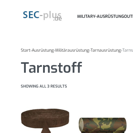
MILITARY-AUSRÜSTUNG
OUT
Start
›
Ausrüstung
›
Militärausrüstung
›
Tarnausrüstung
›
Tarns
Tarnstoff
SHOWING ALL 3 RESULTS