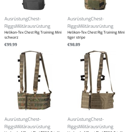
Ausrüstung
Chest-
Ausrüstung
Chest-
Riggs
Militärausrüstung
Riggs
Militärausrüstung
Helikon-Tex Chest Rig Training Mini
Helikon-Tex Chest Rig Training Mini
schwarz
tiger stripe
€
99,99
€
98,89
Ausrüstung
Chest-
Ausrüstung
Chest-
Riggs
Militärausrüstung
Riggs
Militärausrüstung