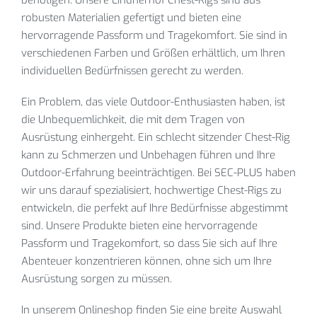
benötigen. Unsere Lindnerhof Chest-Rigs sind aus
robusten Materialien gefertigt und bieten eine
hervorragende Passform und Tragekomfort. Sie sind in
verschiedenen Farben und Größen erhältlich, um Ihren
individuellen Bedürfnissen gerecht zu werden.
Ein Problem, das viele Outdoor-Enthusiasten haben, ist
die Unbequemlichkeit, die mit dem Tragen von
Ausrüstung einhergeht. Ein schlecht sitzender Chest-Rig
kann zu Schmerzen und Unbehagen führen und Ihre
Outdoor-Erfahrung beeinträchtigen. Bei SEC-PLUS haben
wir uns darauf spezialisiert, hochwertige Chest-Rigs zu
entwickeln, die perfekt auf Ihre Bedürfnisse abgestimmt
sind. Unsere Produkte bieten eine hervorragende
Passform und Tragekomfort, so dass Sie sich auf Ihre
Abenteuer konzentrieren können, ohne sich um Ihre
Ausrüstung sorgen zu müssen.
In unserem Onlineshop finden Sie eine breite Auswahl