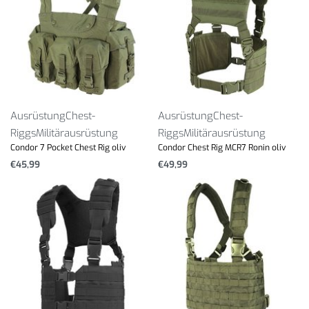
Ausrüstung
Chest-
Ausrüstung
Chest-
Riggs
Militärausrüstung
Riggs
Militärausrüstung
Condor 7 Pocket Chest Rig oliv
Condor Chest Rig MCR7 Ronin oliv
€
45,99
€
49,99