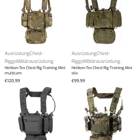
Ausrüstung
Chest-
Ausrüstung
Chest-
Riggs
Militärausrüstung
Riggs
Militärausrüstung
Helikon-Tex Chest Rig Training Mini
Helikon-Tex Chest Rig Training Mini
multicam
oliv
€
120,99
€
99,99