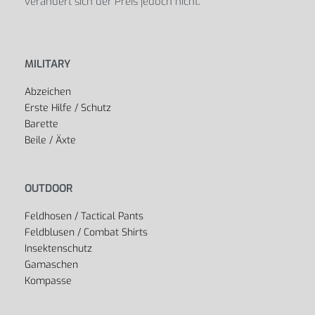
verändert sich der Preis jedoch nicht.
MILITARY
Abzeichen
Erste Hilfe / Schutz
Barette
Beile / Äxte
OUTDOOR
Feldhosen / Tactical Pants
Feldblusen / Combat Shirts
Insektenschutz
Gamaschen
Kompasse