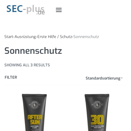
Start
›
Ausrüstung
›
Erste Hilfe / Schutz
›
Sonnenschutz
Sonnenschutz
SHOWING ALL 3 RESULTS
FILTER
Standardsortierung