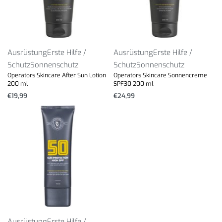
Ausrüstung
Erste Hilfe /
Ausrüstung
Erste Hilfe /
Schutz
Sonnenschutz
Schutz
Sonnenschutz
Operators Skincare After Sun Lotion
Operators Skincare Sonnencreme
200 ml
SPF30 200 ml
€
19,99
€
24,99
Ausrüstung
Erste Hilfe /