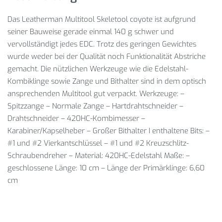
Das Leatherman Multitool Skeletool coyote ist aufgrund
seiner Bauweise gerade einmal 140 g schwer und
vervollständigt jedes EDC. Trotz des geringen Gewichtes
wurde weder bei der Qualität noch Funktionalität Abstriche
gemacht. Die nützlichen Werkzeuge wie die Edelstahl-
Kombiklinge sowie Zange und Bithalter sind in dem optisch
ansprechenden Multitool gut verpackt. Werkzeuge: –
Spitzzange – Normale Zange – Hartdrahtschneider –
Drahtschneider – 420HC-Kombimesser –
Karabiner/Kapselheber – Großer Bithalter I enthaltene Bits: –
#1 und #2 Vierkantschlüssel – #1 und #2 Kreuzschlitz-
Schraubendreher – Material: 420HC-Edelstahl Maße: –
geschlossene Länge: 10 cm – Länge der Primärklinge: 6,60
cm