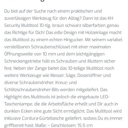
Du bist auf der Suche nach einem praktischen und
zuverlässigen Werkzeug für den Alltag? Dann ist das KH
Security Multitool 10-tlg. braun schwarz silberfarben genau
das Richtige für Dich! Das edle Design mit Holzeinlage macht
das Multitool zu einem echten Hingucker. Mit seinem variabel
verstellbaren Schraubenschlüssel mit einer maximalen
Öffnungsweite von 10 mm und dem leichtgängigen
Schneckengetriebe hält es Schrauben und Muttern sicher
fest. Neben der Zange bietet das 10-teilige Multitool noch
weitere Werkzeuge wie Messer, Säge, Dosenöffner und
diverse Schraubendreher. Kreuz- und
Schlitzschraubendreher-Bits werden mitgeliefert. Das
Highlight des Multitools ist jedoch die eingebaute LED-
Taschenlampe, die die Arbeitsfläche erhellt und Dir auch in
dunklen Ecken eine gute Sicht ermöglicht. Das Multitool wird
inklusive Cordura-Gürteltasche geliefert, sodass Du es immer
griffbereit hast. Maße: – Geschlossen: 15,5 cm