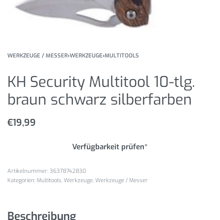
WERKZEUGE / MESSER
›
WERKZEUGE
›
MULTITOOLS
KH Security Multitool 10-tlg.
braun schwarz silberfarben
€
19,99
Verfügbarkeit prüfen*
36378742830
Kategorien:
Multitools
,
Werkzeuge
,
Werkzeuge / Messer
Beschreibung