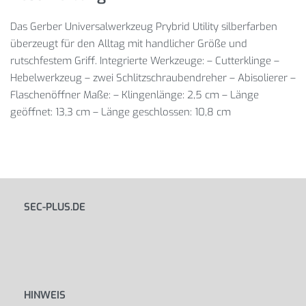
Das Gerber Universalwerkzeug Prybrid Utility silberfarben
überzeugt für den Alltag mit handlicher Größe und
rutschfestem Griff. Integrierte Werkzeuge: – Cutterklinge –
Hebelwerkzeug – zwei Schlitzschraubendreher – Abisolierer –
Flaschenöffner Maße: – Klingenlänge: 2,5 cm – Länge
geöffnet: 13,3 cm – Länge geschlossen: 10,8 cm
SEC-PLUS.DE
HINWEIS