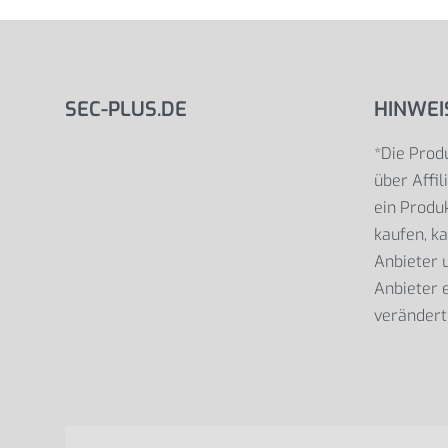
SEC-PLUS.DE
HINWEI
*Die Produ
über Affil
ein Produk
kaufen, ka
Anbieter
Anbieter e
verändert 