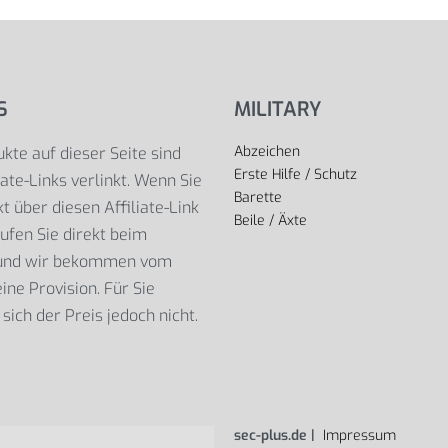
S
MILITARY
Abzeichen
kte auf dieser Seite sind
Erste Hilfe / Schutz
iate-Links verlinkt. Wenn Sie
Barette
t über diesen Affiliate-Link
Beile / Äxte
ufen Sie direkt beim
 und wir bekommen vom
ine Provision. Für Sie
sich der Preis jedoch nicht.
sec-plus.de |
Impressum