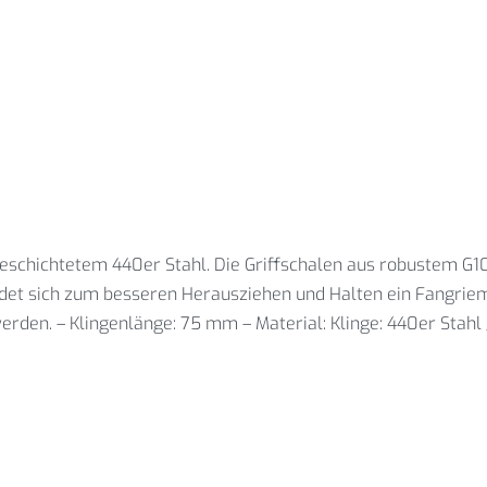
 beschichtetem 440er Stahl. Die Griffschalen aus robustem G
et sich zum besseren Herausziehen und Halten ein Fangrieme
den. – Klingenlänge: 75 mm – Material: Klinge: 440er Stahl / G