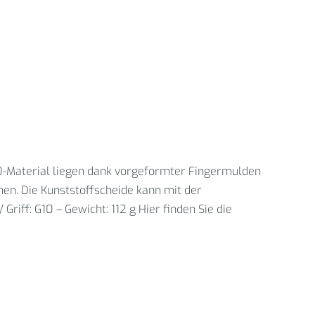
10-Material liegen dank vorgeformter Fingermulden
n. Die Kunststoffscheide kann mit der
riff: G10 – Gewicht: 112 g Hier finden Sie die