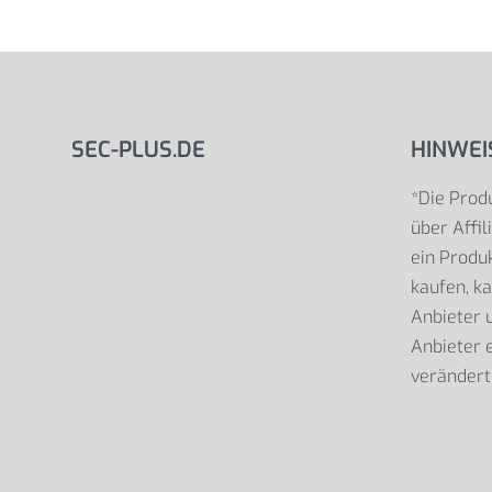
SEC-PLUS.DE
HINWEI
*Die Produ
über Affil
ein Produk
kaufen, ka
Anbieter
Anbieter e
verändert 