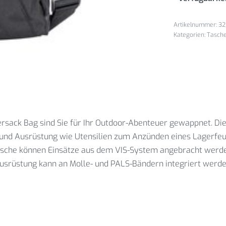
32
Kategorien:
Tasch
rsack Bag sind Sie für Ihr Outdoor-Abenteuer gewappnet. Di
 und Ausrüstung wie Utensilien zum Anzünden eines Lagerfeuer
nttasche können Einsätze aus dem VIS-System angebracht werd
Ausrüstung kann an Molle- und PALS-Bändern integriert werden