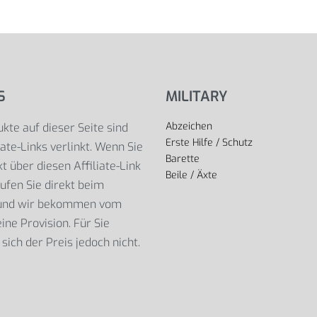
S
MILITARY
Abzeichen
kte auf dieser Seite sind
Erste Hilfe / Schutz
iate-Links verlinkt. Wenn Sie
Barette
t über diesen Affiliate-Link
Beile / Äxte
ufen Sie direkt beim
 und wir bekommen vom
ine Provision. Für Sie
sich der Preis jedoch nicht.