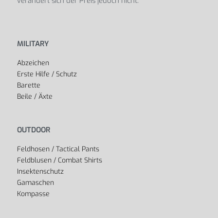
verändert sich der Preis jedoch nicht.
MILITARY
Abzeichen
Erste Hilfe / Schutz
Barette
Beile / Äxte
OUTDOOR
Feldhosen / Tactical Pants
Feldblusen / Combat Shirts
Insektenschutz
Gamaschen
Kompasse