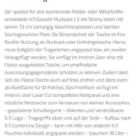
Der speziell für zivil operierende Polizei- oder Militärkräfte
entwickelte 5.11 Gewehr-Rucksack LV M4 Shorty bietet mit
seinen 73 cm vorrangig Maschinenpistolen und leichten
Sturmgewehren Platz. Die Besonderheit der Tasche ist ihre
flexible Nutzung als Rucksack oder Umhängetasche. Hierzu
muss lediglich der Trageriemen angepasst bzw. ein zweiter
hinzugefügt werden. Sie verfügt im Inneren über eine mit
Fleece ausgekleidet Tasche, um empfindliche
Ausrüstungsgegenstände schützen zu können. Zudem lässt
sich die Fleece-Tasche auch auf links drehen und dient dann
als Klettfläche für ID-Patches. Das Frontfach verfügt im
Inneren über Laser Cut kompatibles Klettpanel und eine
nützliche Netztasche zum Verstauen von kleinen Accessoires.
– gepolsterte Schultergurte – diskretes und versteckbares
5.11 Logo – Tragegriffe oben und auf der Seite – Aufbau nach
5.11 CenterLine Design – kann mit Hilfe von anderen 5.11
Pouches individuell angepasst werden – Volumen: 18 Liter –