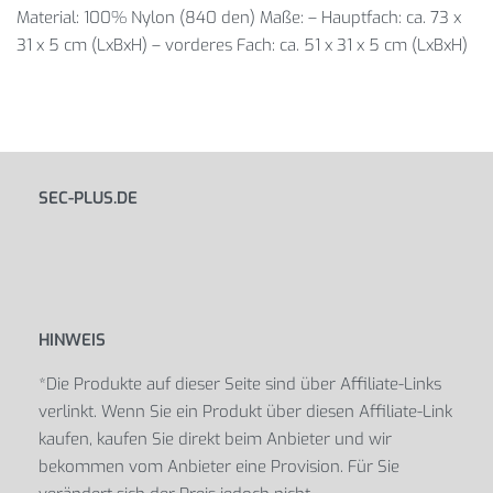
Material: 100% Nylon (840 den) Maße: – Hauptfach: ca. 73 x
31 x 5 cm (LxBxH) – vorderes Fach: ca. 51 x 31 x 5 cm (LxBxH)
SEC-PLUS.DE
HINWEIS
*Die Produkte auf dieser Seite sind über Affiliate-Links
verlinkt. Wenn Sie ein Produkt über diesen Affiliate-Link
kaufen, kaufen Sie direkt beim Anbieter und wir
bekommen vom Anbieter eine Provision. Für Sie