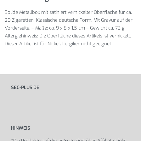
Solide Metallbox mit satiniert vernickelter Oberfläche für ca.
20 Zigaretten. Klassische deutsche Form. Mit Gravur auf der
Vorderseite. – Maße: ca. 9 x 8 x 1,5 cm – Gewicht ca. 72 g
Allergiehinweis: Die Oberfläche dieses Artikels ist vernickelt.
Dieser Artikel ist für Nickelallergiker nicht geeignet.
SEC-PLUS.DE
HINWEIS
*Die Produkte auf dieser Seite sind über Affiliate-Links