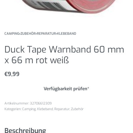
CAMPING
›
ZUBEHÖR
›
REPARATUR
›
KLEBEBAND
Duck Tape Warnband 60 mm
x 66 m rot weiß
€
9,99
Verfügbarkeit prüfen*
32706612309
Kategorien:
Camping
,
Klebeband
,
Reparatur
,
Zubehör
Beschreibung