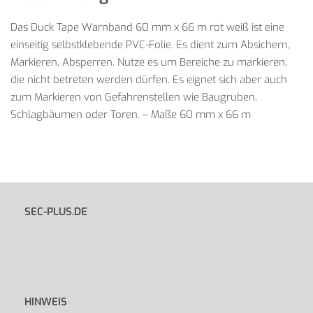
Das Duck Tape Warnband 60 mm x 66 m rot weiß ist eine
einseitig selbstklebende PVC-Folie. Es dient zum Absichern,
Markieren, Absperren. Nutze es um Bereiche zu markieren,
die nicht betreten werden dürfen. Es eignet sich aber auch
zum Markieren von Gefahrenstellen wie Baugruben,
Schlagbäumen oder Toren. – Maße 60 mm x 66 m
SEC-PLUS.DE
HINWEIS