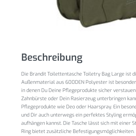
Beschreibung
Die Brandit Toilettentasche Toiletry Bag Large ist d
Außenmaterial aus 600DEN Polyester ist besonders 
in denen Du Deine Pflegeprodukte sicher verstauen 
Zahnbürste oder Dein Rasierzeug unterbringen kann
Pflegeprodukte wie Deo oder Haarspray. Ein besonder
und Dir auch unterwegs ein perfektes Styling ermö
aufhängen kannst. Die Tasche lässt sich mit einer 
Ring bietet zusätzliche Befestigungsmöglichkeiten. 