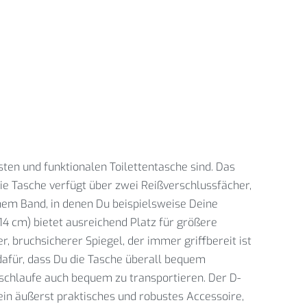
usten und funktionalen Toilettentasche sind. Das
e Tasche verfügt über zwei Reißverschlussfächer,
chem Band, in denen Du beispielsweise Deine
4 cm) bietet ausreichend Platz für größere
, bruchsicherer Spiegel, der immer griffbereit ist
dafür, dass Du die Tasche überall bequem
eschlaufe auch bequem zu transportieren. Der D-
 ein äußerst praktisches und robustes Accessoire,