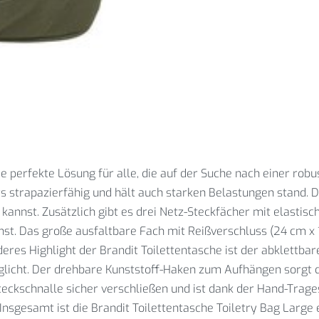
ie perfekte Lösung für alle, die auf der Suche nach einer rob
strapazierfähig und hält auch starken Belastungen stand. Di
kannst. Zusätzlich gibt es drei Netz-Steckfächer mit elastis
st. Das große ausfaltbare Fach mit Reißverschluss (24 cm x 1
es Highlight der Brandit Toilettentasche ist der abklettbarer
glicht. Der drehbare Kunststoff-Haken zum Aufhängen sorgt 
Steckschnalle sicher verschließen und ist dank der Hand-Trag
Insgesamt ist die Brandit Toilettentasche Toiletry Bag Large