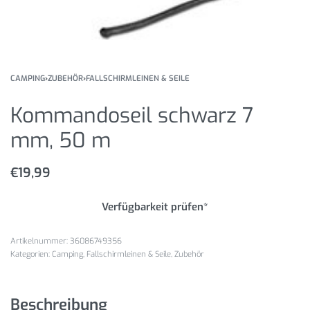
CAMPING
›
ZUBEHÖR
›
FALLSCHIRMLEINEN & SEILE
Kommandoseil schwarz 7
mm, 50 m
€
19,99
Verfügbarkeit prüfen*
36086749356
Kategorien:
Camping
,
Fallschirmleinen & Seile
,
Zubehör
Beschreibung