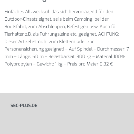
Einfaches Allzweckseil, das sich hervorragend für den
Outdoor-Einsatz eignet, sei’s beim Camping, bei der
Bootsfahrt, zum Abschleppen, Befestigen usw. Auch für
Tierhalter z.B. als Führungsleine etc. geeignet. ACHTUNG:
Dieser Artikel ist nicht zum Klettern oder zur
Personensicherung geeignet! – Auf Spindel – Durchmesser: 7
mm – Länge: 50 m – Belastbarkeit: 300 kg – Material 100%
Polypropylen – Gewicht: 1 kg – Preis pro Meter 0,32 €
SEC-PLUS.DE