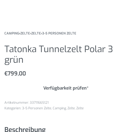
CAMPING
›
ZELTE
›
ZELTE
›
3-5 PERSONEN ZELTE
Tatonka Tunnelzelt Polar 3
grün
€
799,00
Verfügbarkeit prüfen*
33711665121
Kategorien:
3-5 Personen Zelte
,
Camping
,
Zelte
,
Zelte
Beschreibung