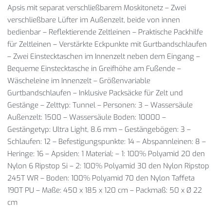
Apsis mit separat verschließbarem Moskitonetz – Zwei
verschließbare Lüfter im Außenzelt, beide von innen
bedienbar – Reflektierende Zeltleinen – Praktische Packhilfe
für Zeltleinen – Verstärkte Eckpunkte mit Gurtbandschlaufen
– Zwei Einstecktaschen im Innenzelt neben dem Eingang –
Bequeme Einstecktasche in Greifhöhe am Fußende –
Wäscheleine im Innenzelt – Größenvariable
Gurtbandschlaufen – Inklusive Packsäcke für Zelt und
Gestänge – Zelttyp: Tunnel – Personen: 3 – Wassersäule
Außenzelt: 1500 – Wassersäule Boden: 10000 –
Gestängetyp: Ultra Light, 8.6 mm – Gestängebögen: 3 –
Schlaufen: 12 – Befestigungspunkte: 14 – Abspannleinen: 8 –
Heringe: 16 – Apsiden: 1 Material: – 1: 100% Polyamid 20 den
Nylon 6 Ripstop Si – 2: 100% Polyamid 30 den Nylon Ripstop
245T WR – Boden: 100% Polyamid 70 den Nylon Taffeta
190T PU – Maße: 450 x 185 x 120 cm – Packmaß: 50 x Ø 22
cm