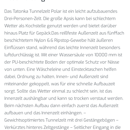
Das Tatonka Tunnelzelt Polar ist ein leicht aufzubauendes
Drei-Personen-Zelt. Die große Apsis kann bei schlechtem
Wetter als Kochstelle genutzt werden und bietet darüber
hinaus Platz für Gepäck.Das reißfeste Außenzelt aus fünffach
beschichtetem Nylon 6.6 Ripstop-Gewebe hält äußeren
Einflüssen stand, während das leichte Innenzelt besonders
luftdurchlässig ist. Mit einer Wassersäule von 10000 mm ist
der PU-beschichtete Boden der optimale Schutz vor Nässe
von unten. Eine Wäscheleine und Einstecktaschen helfen
dabei, Ordnung zu halten, Innen- und Außenzelt sind
miteinander gekoppelt, was für eine schnelle Aufbauzeit
sorgt. Sollte das Wetter einmal zu schlecht sein, ist das
Innenzelt aushängbar und kann so trocken verstaut werden.
Beim nächsten Aufbau dann einfach zuerst das Außenzelt
aufbauen und das Innenzelt einhängen. –
Gewichtsoptimiertes Tunnelzelt mit drei Gestängebögen –
Verkürztes hinteres Zeltgestänge – Seitlicher Eingang in die