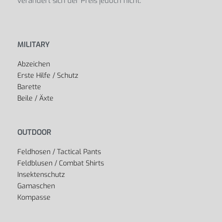
verändert sich der Preis jedoch nicht.
MILITARY
Abzeichen
Erste Hilfe / Schutz
Barette
Beile / Äxte
OUTDOOR
Feldhosen / Tactical Pants
Feldblusen / Combat Shirts
Insektenschutz
Gamaschen
Kompasse