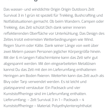
Das wasser- und winddichte Origin Origin Outdoors Zelt
Survival 3 in 1 grün ist speziell für Trekking, Bushcrafting und
Notfallsituationen gemacht. Ob beim Wandern, Campen oder
Trekking, das Zelt schützt Dich dank seiner inneren
reflektierenden Oberfläche vor Unterkühlung. Das Design des
Zeltes trotzt extremsten Wetterbedingungen wie Wind,
Regen Sturm oder Kälte. Dank seiner Länge von weit über
zwei Metern passen Personen jeglicher Körpergröße hinein.
Mit der 6 m langen Fallschirmleine kann das Zelt sehr gut
abgespannt werden. Mit den eingearbeiteten Metallösen
kannst Du das Zelt mit den im Lieferumfang enthaltenen
Heringen am Boden fixieren. Weiterhin kann das Zelt auch als
Bivy oder Tarp verwendet werden. Es ist leicht und
platzsparend verstaubar. Ein Packsack und vier
Kunststoffheringe sind im Lieferumfang enthalten.
Lieferumfang: – Zelt Survival 3 in 1 – Packsack – 4
Kunststoffheringe – Material: Polyethylenterephthalat