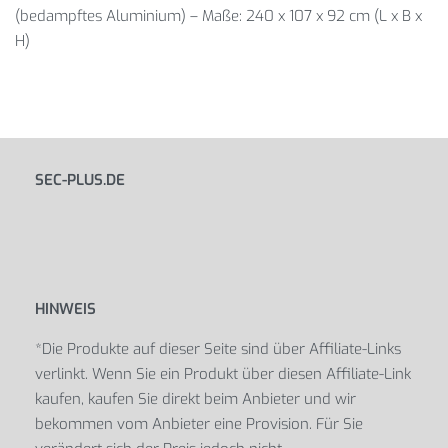
(bedampftes Aluminium) – Maße: 240 x 107 x 92 cm (L x B x
H)
SEC-PLUS.DE
HINWEIS
*Die Produkte auf dieser Seite sind über Affiliate-Links
verlinkt. Wenn Sie ein Produkt über diesen Affiliate-Link
kaufen, kaufen Sie direkt beim Anbieter und wir
bekommen vom Anbieter eine Provision. Für Sie