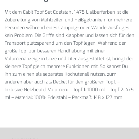
Mit dem Esbit Topf Set Edelstahl 1.475 L silberfarben ist die
Zubereitung von Mahlzeiten und Heißgetränken für mehrere
Personen während eines Camping- oder Wanderausfluges
kein Problem. Die Griffe sind klappbar und lassen sich für den
Transport platzsparend um den Topf legen. Während der
große Topf zur besseren Handhabung mit einer
Volumenanzeige in Unze und Liter ausgestattet ist, bringt der
kleinere Topf gleich mehrere Funktionen mit. So kannst Du
ihn zum einen als separates Kochutensil nutzen, zum
anderen aber auch als Deckel für den größeren Topf. –
Inklusive Netzbeutel Volumen: – Topf 1: 1000 ml – Topf 2: 475
ml – Material: 100% Edelstahl – Packmaß: 148 x 127 mm