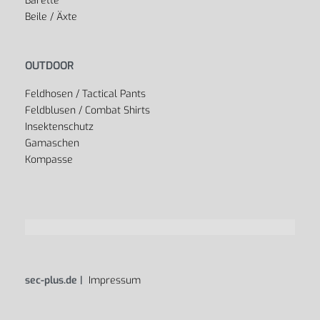
Barette
Beile / Äxte
OUTDOOR
Feldhosen / Tactical Pants
Feldblusen / Combat Shirts
Insektenschutz
Gamaschen
Kompasse
sec-plus.de |
Impressum