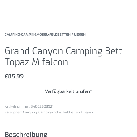
CAMPING
›
CAMPINGMÖBEL
›
FELDBETTEN / LIEGEN
Grand Canyon Camping Bett
Topaz M falcon
€
85,99
Verfügbarkeit prüfen*
34002808921
Kategorien:
Camping
,
Campingmöbel
,
Feldbetten / Liegen
Beschreibung