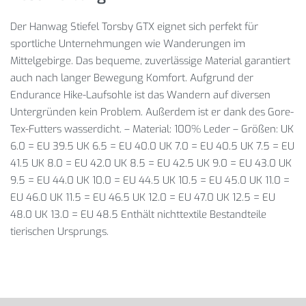
Der Hanwag Stiefel Torsby GTX eignet sich perfekt für
sportliche Unternehmungen wie Wanderungen im
Mittelgebirge. Das bequeme, zuverlässige Material garantiert
auch nach langer Bewegung Komfort. Aufgrund der
Endurance Hike-Laufsohle ist das Wandern auf diversen
Untergründen kein Problem. Außerdem ist er dank des Gore-
Tex-Futters wasserdicht. – Material: 100% Leder – Größen: UK
6.0 = EU 39.5 UK 6.5 = EU 40.0 UK 7.0 = EU 40.5 UK 7.5 = EU
41.5 UK 8.0 = EU 42.0 UK 8.5 = EU 42.5 UK 9.0 = EU 43.0 UK
9.5 = EU 44.0 UK 10.0 = EU 44.5 UK 10.5 = EU 45.0 UK 11.0 =
EU 46.0 UK 11.5 = EU 46.5 UK 12.0 = EU 47.0 UK 12.5 = EU
48.0 UK 13.0 = EU 48.5 Enthält nichttextile Bestandteile
tierischen Ursprungs.