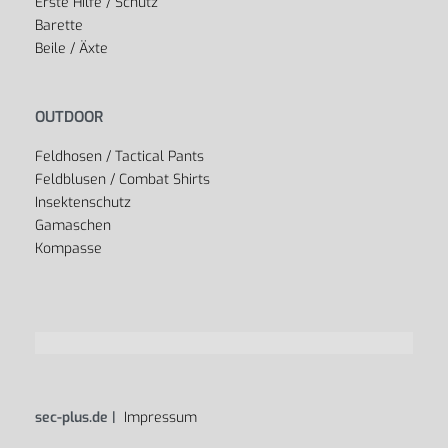
Erste Hilfe / Schutz
Barette
Beile / Äxte
OUTDOOR
Feldhosen / Tactical Pants
Feldblusen / Combat Shirts
Insektenschutz
Gamaschen
Kompasse
sec-plus.de |
Impressum