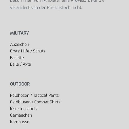
bekommen vom Anbieter eine Provision. Für Sie
verändert sich der Preis jedoch nicht.
MILITARY
Abzeichen
Erste Hilfe / Schutz
Barette
Beile / Äxte
OUTDOOR
Feldhosen / Tactical Pants
Feldblusen / Combat Shirts
Insektenschutz
Gamaschen
Kompasse