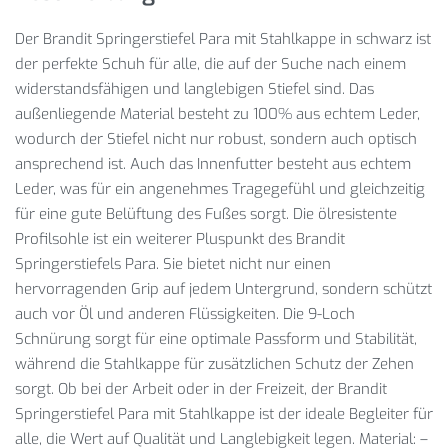
Der Brandit Springerstiefel Para mit Stahlkappe in schwarz ist
der perfekte Schuh für alle, die auf der Suche nach einem
widerstandsfähigen und langlebigen Stiefel sind. Das
außenliegende Material besteht zu 100% aus echtem Leder,
wodurch der Stiefel nicht nur robust, sondern auch optisch
ansprechend ist. Auch das Innenfutter besteht aus echtem
Leder, was für ein angenehmes Tragegefühl und gleichzeitig
für eine gute Belüftung des Fußes sorgt. Die ölresistente
Profilsohle ist ein weiterer Pluspunkt des Brandit
Springerstiefels Para. Sie bietet nicht nur einen
hervorragenden Grip auf jedem Untergrund, sondern schützt
auch vor Öl und anderen Flüssigkeiten. Die 9-Loch
Schnürung sorgt für eine optimale Passform und Stabilität,
während die Stahlkappe für zusätzlichen Schutz der Zehen
sorgt. Ob bei der Arbeit oder in der Freizeit, der Brandit
Springerstiefel Para mit Stahlkappe ist der ideale Begleiter für
alle, die Wert auf Qualität und Langlebigkeit legen. Material: –