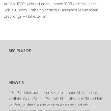
Außen: 100% echtes Leder – Innen: 100% echtes Leder –
Sohle: Gummi Enthält nichttextile Bestandteile tierischen
Ursprungs. – Höhe: 24 cm
SEC-PLUS.DE
HINWEIS
*Die Produkte auf dieser Seite sind über Affiliate-Links
verlinkt. Wenn Sie ein Produkt über diesen Affiliate-Link
kaufen, kaufen Sie direkt beim Anbieter und wir