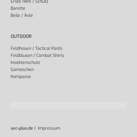
Erste Hilfe / Schutz
Barette
Beile / Äxte
OUTDOOR
Feldhosen / Tactical Pants
Feldblusen / Combat Shirts
Insektenschutz
Gamaschen
Kompasse
sec-plus.de |
Impressum