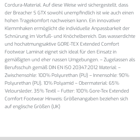
Cordura-Material. Auf diese Weise wird sichergestellt, dass
der Breacher S GTX sowohl unempfindlich ist wie auch einen
hohen Tragekomfort nachweisen kann. Ein innovativer
Klemmhaken ermöglicht die individuelle Anpassbarkeit der
Schnürung im Vorfuß- und Knöchelbereich. Das wasserdichte
und hochatmungsaktive GORE-TEX Extended Comfort
Footwear Laminat eignet sich ideal für den Einsatz in
gemäßigten und eher nassen Umgebungen. – Zugelassen als
Berufsschuh gemäß DIN EN ISO 20347:2012 Material: –
Zwischensohle: 100% Polyurethan (PU) – Innensohle: 90%
Polyurethan (PU), 10% Polyamid – Obermaterial: 65%
Veloursleder, 35% Textil – Futter: 100% Gore-Tex Extended
Comfort Footwear Hinweis: Größenangaben beziehen sich
auf englische Größen (UK)