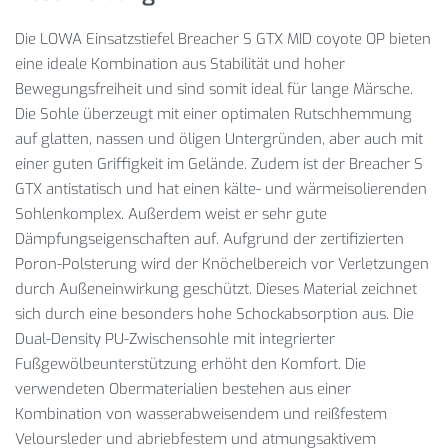
Die LOWA Einsatzstiefel Breacher S GTX MID coyote OP bieten
eine ideale Kombination aus Stabilität und hoher
Bewegungsfreiheit und sind somit ideal für lange Märsche.
Die Sohle überzeugt mit einer optimalen Rutschhemmung
auf glatten, nassen und öligen Untergründen, aber auch mit
einer guten Griffigkeit im Gelände. Zudem ist der Breacher S
GTX antistatisch und hat einen kälte- und wärmeisolierenden
Sohlenkomplex. Außerdem weist er sehr gute
Dämpfungseigenschaften auf. Aufgrund der zertifizierten
Poron-Polsterung wird der Knöchelbereich vor Verletzungen
durch Außeneinwirkung geschützt. Dieses Material zeichnet
sich durch eine besonders hohe Schockabsorption aus. Die
Dual-Density PU-Zwischensohle mit integrierter
Fußgewölbeunterstützung erhöht den Komfort. Die
verwendeten Obermaterialien bestehen aus einer
Kombination von wasserabweisendem und reißfestem
Veloursleder und abriebfestem und atmungsaktivem