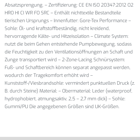
Absatzsprengung. – Zertifizierung: CE EN ISO 20347:2012 O2
HRO HI CI WR FO SRC – Enthält nichttextile Bestandteile
tierischen Ursprungs – Innenfutter: Gore-Tex Performance –
Sohle: Öl- und kraftstoffbeständig, nicht kreidend,
hervorragende Kälte- und Hitzeisolation – Climate System:
nutzt die beim Gehen entstehende Pumpbewegung, sodass
die Feuchtigkeit zu den Ventilationsöffnungen an Schaft und
Zunge transportiert wird – 2-Zone-Lacing Schnürsystem:
Fuß- und Schaftbereich können separat angepasst werden,
wodurch der Tragekomfort erhöht wird –
Kunststoff-/Viesbrandsohle: vermindert punktuellen Druck (z.
B. durch Steine) Material: – Obermaterial: Leder (waterproof,
hydrophobiert, atmungsaktiv, 2,5 – 2,7 mm dick) – Sohle:
Gummi/PU Die angegebenen Größen sind UK-Größen.