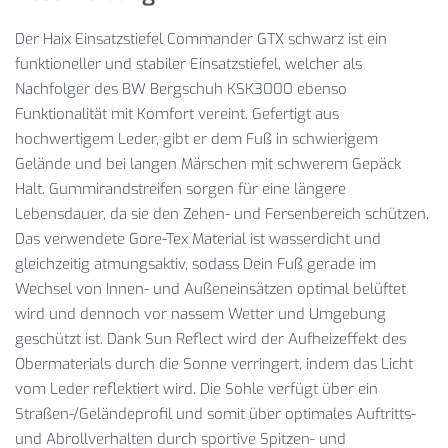
Der Haix Einsatzstiefel Commander GTX schwarz ist ein
funktioneller und stabiler Einsatzstiefel, welcher als
Nachfolger des BW Bergschuh KSK3000 ebenso
Funktionalität mit Komfort vereint. Gefertigt aus
hochwertigem Leder, gibt er dem Fuß in schwierigem
Gelände und bei langen Märschen mit schwerem Gepäck
Halt. Gummirandstreifen sorgen für eine längere
Lebensdauer, da sie den Zehen- und Fersenbereich schützen.
Das verwendete Gore-Tex Material ist wasserdicht und
gleichzeitig atmungsaktiv, sodass Dein Fuß gerade im
Wechsel von Innen- und Außeneinsätzen optimal belüftet
wird und dennoch vor nassem Wetter und Umgebung
geschützt ist. Dank Sun Reflect wird der Aufheizeffekt des
Obermaterials durch die Sonne verringert, indem das Licht
vom Leder reflektiert wird. Die Sohle verfügt über ein
Straßen-/Geländeprofil und somit über optimales Auftritts-
und Abrollverhalten durch sportive Spitzen- und