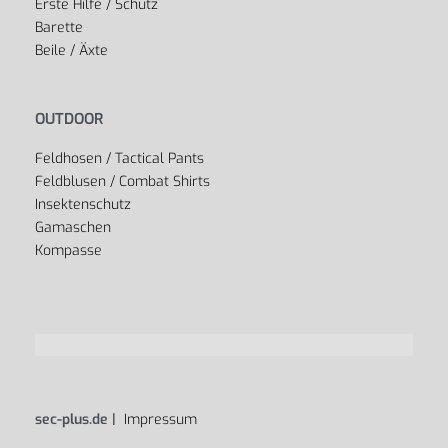
Erste Hilfe / Schutz
Barette
Beile / Äxte
OUTDOOR
Feldhosen / Tactical Pants
Feldblusen / Combat Shirts
Insektenschutz
Gamaschen
Kompasse
sec-plus.de |
Impressum