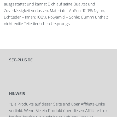
ausgestattet und kannst Dich auf seine Qualität und
Zuverlässigkeit verlassen. Material: – Außen: 100% Nylon,
Echtleder – Innen: 100% Polyamid – Sohle: Gummi Enthält
nichttextile Teile tierischen Ursprungs.
SEC-PLUS.DE
HINWEIS
*Die Produkte auf dieser Seite sind über Affiliate-Links
verlinkt. Wenn Sie ein Produkt über diesen Affiliate-Link