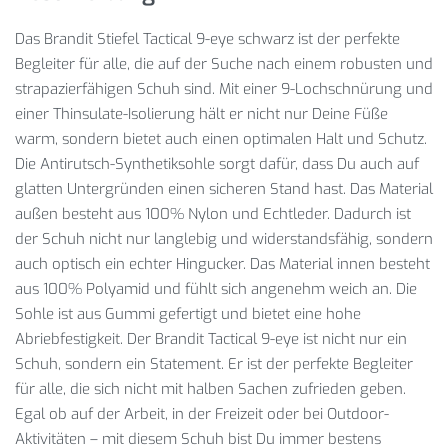
Das Brandit Stiefel Tactical 9-eye schwarz ist der perfekte
Begleiter für alle, die auf der Suche nach einem robusten und
strapazierfähigen Schuh sind. Mit einer 9-Lochschnürung und
einer Thinsulate-Isolierung hält er nicht nur Deine Füße
warm, sondern bietet auch einen optimalen Halt und Schutz.
Die Antirutsch-Synthetiksohle sorgt dafür, dass Du auch auf
glatten Untergründen einen sicheren Stand hast. Das Material
außen besteht aus 100% Nylon und Echtleder. Dadurch ist
der Schuh nicht nur langlebig und widerstandsfähig, sondern
auch optisch ein echter Hingucker. Das Material innen besteht
aus 100% Polyamid und fühlt sich angenehm weich an. Die
Sohle ist aus Gummi gefertigt und bietet eine hohe
Abriebfestigkeit. Der Brandit Tactical 9-eye ist nicht nur ein
Schuh, sondern ein Statement. Er ist der perfekte Begleiter
für alle, die sich nicht mit halben Sachen zufrieden geben.
Egal ob auf der Arbeit, in der Freizeit oder bei Outdoor-
Aktivitäten – mit diesem Schuh bist Du immer bestens