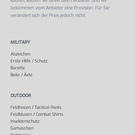
kaufen, kaufen Sie direkt beim Anbieter und wir
bekommen vom Anbieter eine Provision. Für Sie
verändert sich der Preis jedoch nicht.
MILITARY
Abzeichen
Erste Hilfe / Schutz
Barette
Beile / Äxte
OUTDOOR
Feldhosen / Tactical Pants
Feldblusen / Combat Shirts
Insektenschutz
Gamaschen