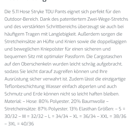
Die 5.11 Hose Stryke TDU Pants eignet sich perfekt für den
Outdoor-Bereich. Dank des patentiertem Zwei-Wege-Stretchs
und des verstärkten Schrittbereichs überzeugt sie auch bei
häufigem Tragen mit Langlebigkeit. Außerdem sorgen die
Stretcheinsätze an Hüfte und Knien sowie die doppellagigen
und beweglichen Kniepolster für einen sicheren und
bequemen Sitz mit optimaler Passform. Die Cargotaschen
auf den Oberschenkeln wurden leicht schräg aufgebracht,
sodass Sie leicht darauf zugreifen können und Ihre
Ausrüstung sicher verwahrt ist. Zudem lässt die einzigartige
Teflonbeschichtung Wasser einfach abperlen und auch
Schmutz und Erde können nicht so leicht haften bleiben.
Material: – Hose: 80% Polyester, 20% Baumwolle –
Stretcheinsätze: 87% Polyester, 13% Elasthan Größen: – S =
30/32 – M = 32/32 – L = 34/34 – XL = 36/34 – XXL = 38/36
– 3XL = 40/36