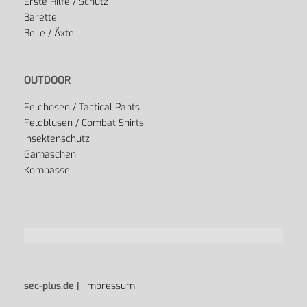
Erste Hilfe / Schutz
Barette
Beile / Äxte
OUTDOOR
Feldhosen / Tactical Pants
Feldblusen / Combat Shirts
Insektenschutz
Gamaschen
Kompasse
sec-plus.de |
Impressum