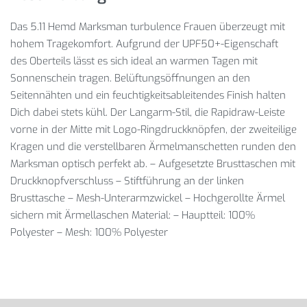
Das 5.11 Hemd Marksman turbulence Frauen überzeugt mit
hohem Tragekomfort. Aufgrund der UPF50+-Eigenschaft
des Oberteils lässt es sich ideal an warmen Tagen mit
Sonnenschein tragen. Belüftungsöffnungen an den
Seitennähten und ein feuchtigkeitsableitendes Finish halten
Dich dabei stets kühl. Der Langarm-Stil, die Rapidraw-Leiste
vorne in der Mitte mit Logo-Ringdruckknöpfen, der zweiteilige
Kragen und die verstellbaren Ärmelmanschetten runden den
Marksman optisch perfekt ab. – Aufgesetzte Brusttaschen mit
Druckknopfverschluss – Stiftführung an der linken
Brusttasche – Mesh-Unterarmzwickel – Hochgerollte Ärmel
sichern mit Ärmellaschen Material: – Hauptteil: 100%
Polyester – Mesh: 100% Polyester