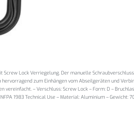
crew Lock Verriegelung. Der manuelle Schraubverschluss ver
sich hervorragend zum Einhängen vom Abseilgeräten und Verbi
 vereinfacht. – Verschluss: Screw Lock – Form: D – Bruchlast:
 NFPA 1983 Technical Use – Material: Aluminium – Gewicht: 7