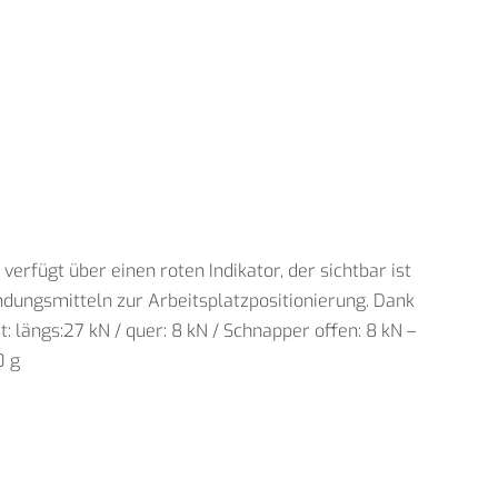
fügt über einen roten Indikator, der sichtbar ist
ndungsmitteln zur Arbeitsplatzpositionierung. Dank
 längs:27 kN / quer: 8 kN / Schnapper offen: 8 kN –
0 g