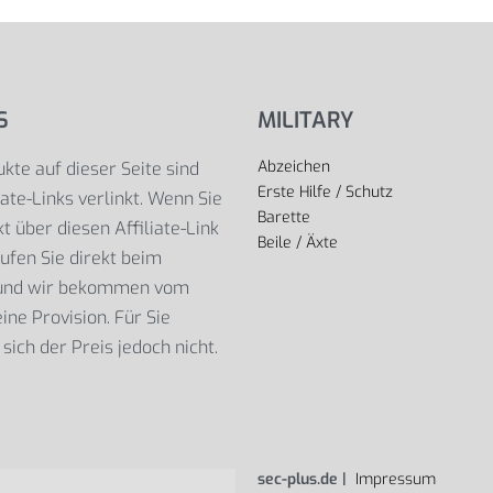
S
MILITARY
Abzeichen
kte auf dieser Seite sind
Erste Hilfe / Schutz
iate-Links verlinkt. Wenn Sie
Barette
t über diesen Affiliate-Link
Beile / Äxte
ufen Sie direkt beim
 und wir bekommen vom
ine Provision. Für Sie
sich der Preis jedoch nicht.
sec-plus.de |
Impressum