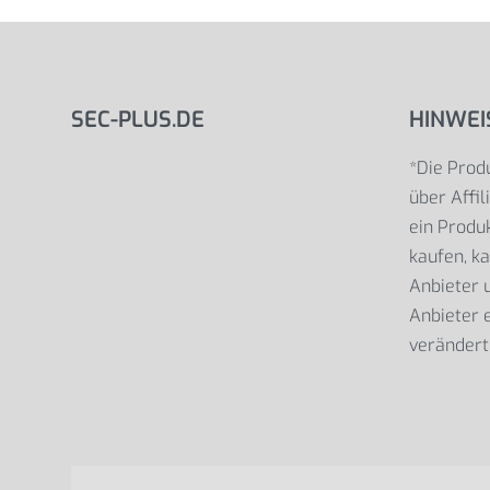
SEC-PLUS.DE
HINWEI
*Die Produ
über Affil
ein Produk
kaufen, ka
Anbieter
Anbieter e
verändert 