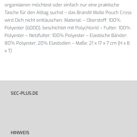
organisieren möchtest oder einfach nur eine praktische
Tasche für den Alltag suchst – das Brandit Molle Pouch Cross
wird Dich nicht enttäuschen. Material: – Oberstoff: 100%
Polyester (600D), beschichtet mit Polychlorid – Futter: 100%
Polyester – Netzfutter: 100% Polyester – Elastische Bänder:
80% Polyester, 20% Elastodien – Maße: 21 x 17 x 7 cm (H x B
x T)
SEC-PLUS.DE
HINWEIS