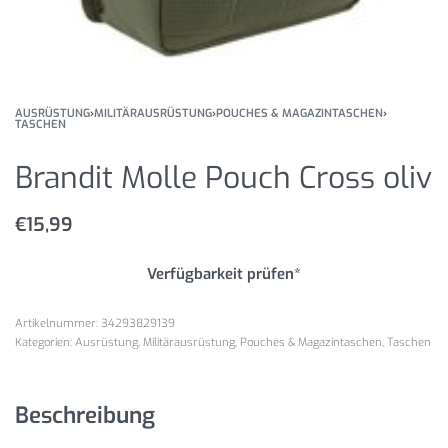
AUSRÜSTUNG
›
MILITÄRAUSRÜSTUNG
›
POUCHES & MAGAZINTASCHEN
›
TASCHEN
Brandit Molle Pouch Cross oliv
€
15,99
Verfügbarkeit prüfen*
34293829139
Kategorien:
Ausrüstung
,
Militärausrüstung
,
Pouches & Magazintaschen
,
Taschen
Beschreibung