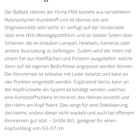
Der Ballistic Helmet der Firma FMA besteht aus verstärktem
Nylonpolymer-Kunststoff und ist ebenso wie sein
Originalvorbild sehr leicht. Er verfügt auf der Vorderseite
über eine NVG-Montageplattform und an beiden Seiten über
Schienen, die es erlauben Lampen, Headsets, Kameras oder
andere Ausrüstung zu befestigen. Zudem wird der Helm mit
einem Set aus Klettflächen und Polstern ausgeliefert, welche
dann auf die eigenen Bedürfnisse angepasst werden können.
Der Kinnriemen ist teilweise mit Leder besetzt und kann an
vier Punkten eingestellt werden. Ergänzend hierzu kann an
der Kopfrückseite ein Spannrad betätigt werden, welches
eine Kunststoffschiene im Inneren des Helmes einstellt und
den Helm am Kopf fixiert. Dies sorgt für eine Stabilisierung
des Helms, sodass dieser nicht wackelt und auch bei offenem
Kinnriemen gut sitzt. – Größe M/L: geeignet für einen
Kopfumfang von 53–57 cm