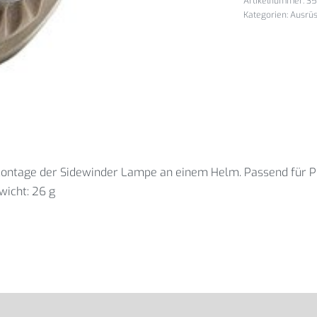
35
Kategorien:
Ausrü
ntage der Sidewinder Lampe an einem Helm. Passend für Pic
wicht: 26 g