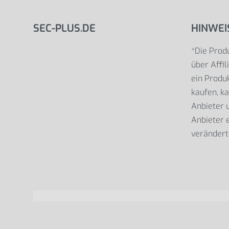
SEC-PLUS.DE
HINWEI
*Die Produ
über Affil
ein Produk
kaufen, ka
Anbieter
Anbieter e
verändert 