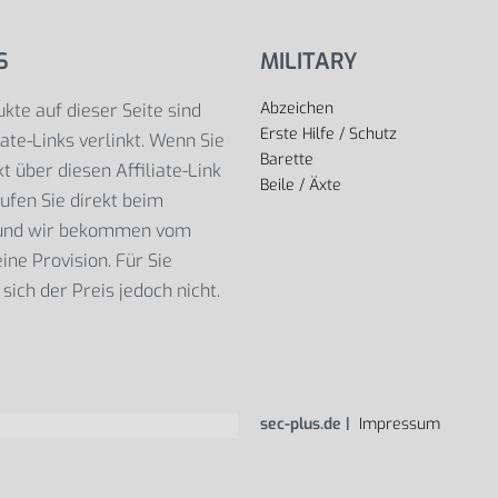
S
MILITARY
Abzeichen
kte auf dieser Seite sind
Erste Hilfe / Schutz
iate-Links verlinkt. Wenn Sie
Barette
t über diesen Affiliate-Link
Beile / Äxte
ufen Sie direkt beim
 und wir bekommen vom
ine Provision. Für Sie
sich der Preis jedoch nicht.
sec-plus.de |
Impressum