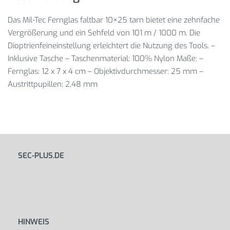
Das Mil-Tec Fernglas faltbar 10×25 tarn bietet eine zehnfache
Vergrößerung und ein Sehfeld von 101 m / 1000 m. Die
Dioptrienfeineinstellung erleichtert die Nutzung des Tools. –
Inklusive Tasche – Taschenmaterial: 100% Nylon Maße: –
Fernglas: 12 x 7 x 4 cm – Objektivdurchmesser: 25 mm –
Austrittpupillen: 2,48 mm
SEC-PLUS.DE
HINWEIS