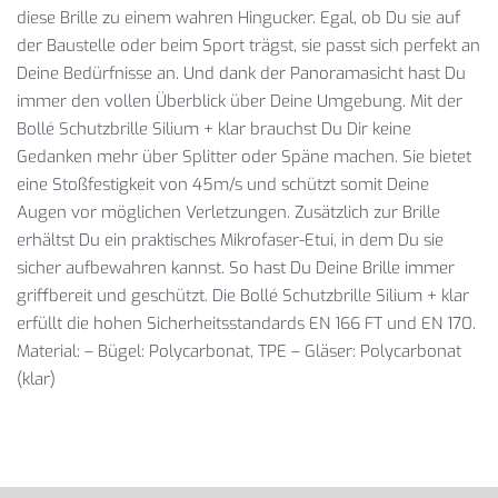
diese Brille zu einem wahren Hingucker. Egal, ob Du sie auf
der Baustelle oder beim Sport trägst, sie passt sich perfekt an
Deine Bedürfnisse an. Und dank der Panoramasicht hast Du
immer den vollen Überblick über Deine Umgebung. Mit der
Bollé Schutzbrille Silium + klar brauchst Du Dir keine
Gedanken mehr über Splitter oder Späne machen. Sie bietet
eine Stoßfestigkeit von 45m/s und schützt somit Deine
Augen vor möglichen Verletzungen. Zusätzlich zur Brille
erhältst Du ein praktisches Mikrofaser-Etui, in dem Du sie
sicher aufbewahren kannst. So hast Du Deine Brille immer
griffbereit und geschützt. Die Bollé Schutzbrille Silium + klar
erfüllt die hohen Sicherheitsstandards EN 166 FT und EN 170.
Material: – Bügel: Polycarbonat, TPE – Gläser: Polycarbonat
(klar)