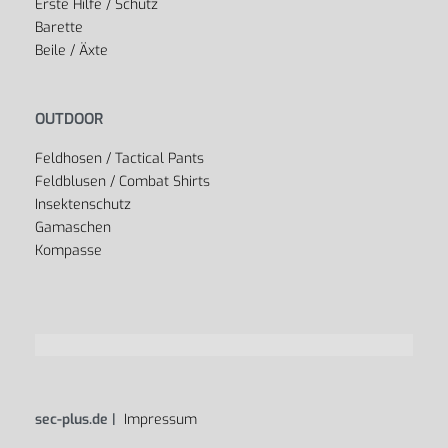
Erste Hilfe / Schutz
Barette
Beile / Äxte
OUTDOOR
Feldhosen / Tactical Pants
Feldblusen / Combat Shirts
Insektenschutz
Gamaschen
Kompasse
sec-plus.de |
Impressum