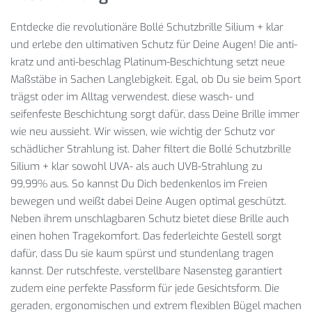
Entdecke die revolutionäre Bollé Schutzbrille Silium + klar
und erlebe den ultimativen Schutz für Deine Augen! Die anti-
kratz und anti-beschlag Platinum-Beschichtung setzt neue
Maßstäbe in Sachen Langlebigkeit. Egal, ob Du sie beim Sport
trägst oder im Alltag verwendest, diese wasch- und
seifenfeste Beschichtung sorgt dafür, dass Deine Brille immer
wie neu aussieht. Wir wissen, wie wichtig der Schutz vor
schädlicher Strahlung ist. Daher filtert die Bollé Schutzbrille
Silium + klar sowohl UVA- als auch UVB-Strahlung zu
99,99% aus. So kannst Du Dich bedenkenlos im Freien
bewegen und weißt dabei Deine Augen optimal geschützt.
Neben ihrem unschlagbaren Schutz bietet diese Brille auch
einen hohen Tragekomfort. Das federleichte Gestell sorgt
dafür, dass Du sie kaum spürst und stundenlang tragen
kannst. Der rutschfeste, verstellbare Nasensteg garantiert
zudem eine perfekte Passform für jede Gesichtsform. Die
geraden, ergonomischen und extrem flexiblen Bügel machen